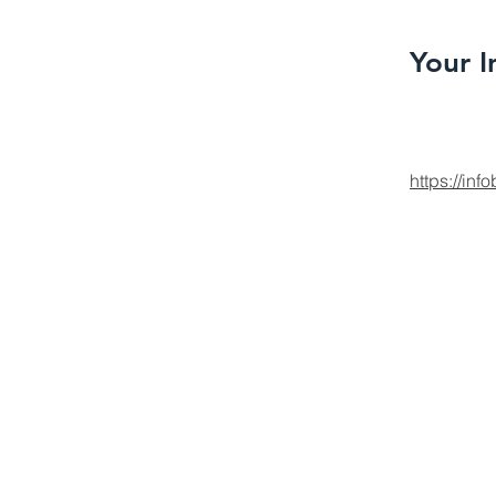
Your I
https://inf