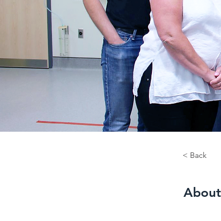
< Back
About