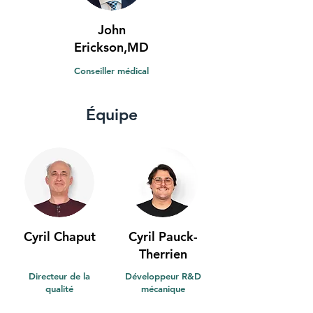
John
Erickson,MD
Conseiller médical
Équipe
Cyril Chaput
Cyril Pauck-
Therrien
Directeur de la
Développeur R&D
qualité
mécanique