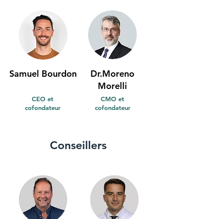
Samuel Bourdon
Dr.Moreno
Morelli
CEO et
CMO et
cofondateur
cofondateur
Conseillers